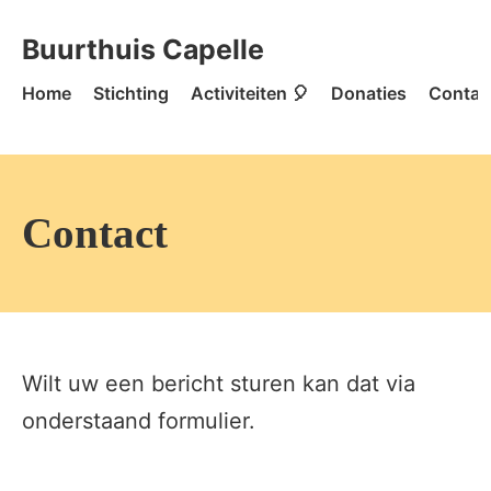
Skip to content
Buurthuis Capelle - Home
Buurthuis Capelle
Home
Stichting
Activiteiten 🎈
Donaties
Contac
Contact
Wilt uw een bericht sturen kan dat via
onderstaand formulier.