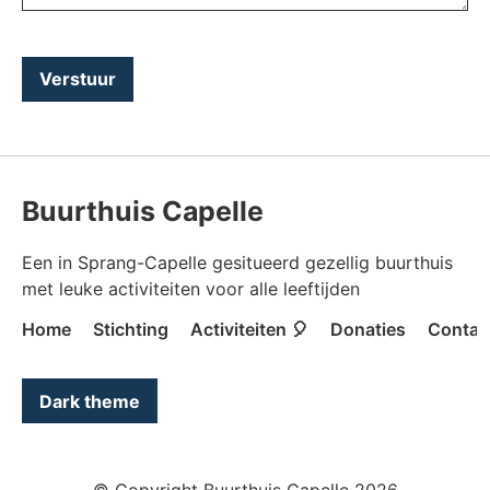
Verstuur
Buurthuis Capelle
Een in Sprang-Capelle gesitueerd gezellig buurthuis
met leuke activiteiten voor alle leeftijden
Home
Stichting
Activiteiten 🎈
Donaties
Contac
Color mode is now "light"
Dark theme