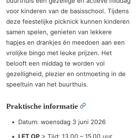
buurthuis een gezellige en actieve middag
voor kinderen van de basisschool. Tijdens
deze feestelijke picknick kunnen kinderen
samen spelen, genieten van lekkere
hapjes en drankjes én meedoen aan een
vrolijke bingo met leuke prijzen. Het
belooft een middag te worden vol
gezelligheid, plezier en ontmoeting in de
speeltuin van het buurthuis.
permalink
Praktische informatie
Datum: woensdag 3 juni 2026
LET OP
> Tijd: 13.00 – 15.00 uur